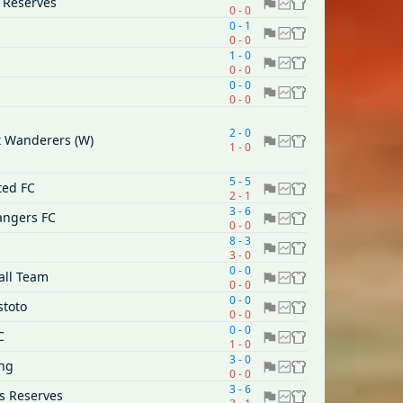
 Reserves
0
-
0
0
-
1
0
-
0
1
-
0
0
-
0
0
-
0
0
-
0
2
-
0
t Wanderers (W)
1
-
0
5
-
5
ted FC
2
-
1
3
-
6
angers FC
0
-
0
8
-
3
3
-
0
0
-
0
all Team
0
-
0
0
-
0
stoto
0
-
0
0
-
0
C
1
-
0
3
-
0
ng
0
-
0
3
-
6
s Reserves