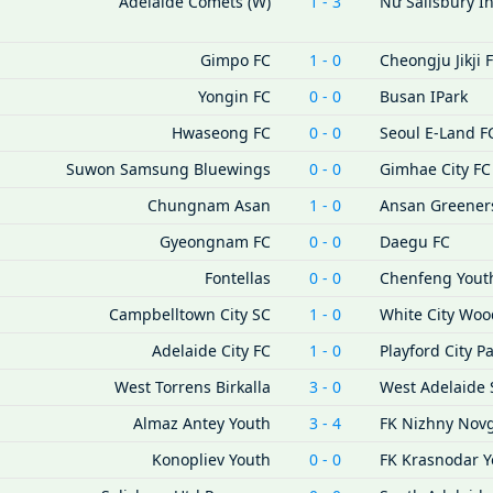
Adelaide Comets (W)
1
-
3
Nữ Salisbury In
Gimpo FC
1
-
0
Cheongju Jikji 
Yongin FC
0
-
0
Busan IPark
Hwaseong FC
0
-
0
Seoul E-Land F
Suwon Samsung Bluewings
0
-
0
Gimhae City FC
Chungnam Asan
1
-
0
Ansan Greener
Gyeongnam FC
0
-
0
Daegu FC
Fontellas
0
-
0
Chenfeng Yout
Campbelltown City SC
1
-
0
White City Wood
Adelaide City FC
1
-
0
Playford City Pa
West Torrens Birkalla
3
-
0
West Adelaide 
Almaz Antey Youth
3
-
4
FK Nizhny Nov
Konopliev Youth
0
-
0
FK Krasnodar Y