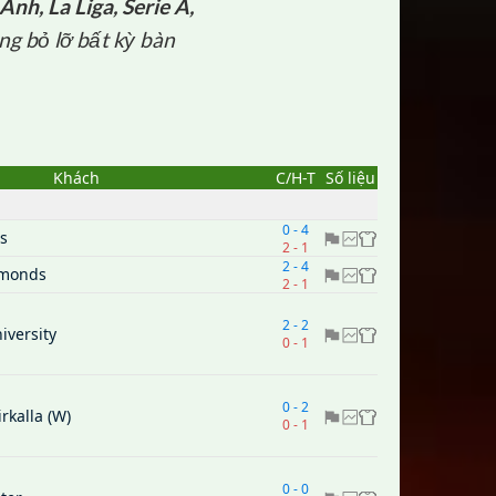
nh, La Liga, Serie A,
ng bỏ lỡ bất kỳ bàn
Khách
C/H-T
Số liệu
0
-
4
s
2
-
1
2
-
4
amonds
2
-
1
2
-
2
iversity
0
-
1
0
-
2
rkalla (W)
0
-
1
0
-
0