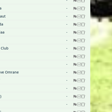
-
a
-
maut
-
da
-
daa
-
-
l Club
-
-
-
tive Omrane
-
7
-
-
)
-
-