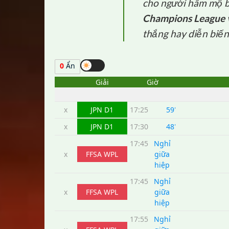
cho người hâm mộ bó
Champions League
thắng hay diễn biến
0
Ẩn
Giải
Giờ
x
JPN D1
17:25
59
'
x
JPN D1
17:30
48
'
17:45
Nghỉ
x
FFSA WPL
giữa
hiệp
17:45
Nghỉ
x
FFSA WPL
giữa
hiệp
17:55
Nghỉ