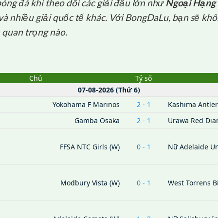
ng đá khi theo dõi các giải đấu lớn như
Ngoại Hạng A
và nhiều giải quốc tế khác. Với BongDaLu, bạn sẽ khô
 quan trọng nào.
Chủ
Tỷ số
07-08-2026
(
Thứ 6
)
Yokohama F Marinos
2
-
1
Kashima Antler
Gamba Osaka
2
-
1
Urawa Red Di
FFSA NTC Girls (W)
0
-
1
Nữ Adelaide Un
Modbury Vista (W)
0
-
1
West Torrens Bi